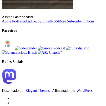
Assinar os podcasts
Apple Podcasts
Android
by Email
RSS
More Subscribe Options
Parceiros
Redes Sociais
Desenhado por
Elegant Themes
| Alimentado por
WordPress