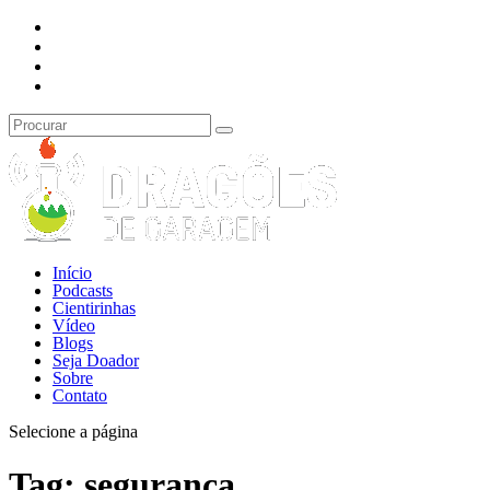
Início
Podcasts
Cientirinhas
Vídeo
Blogs
Seja Doador
Sobre
Contato
Selecione a página
Tag:
segurança