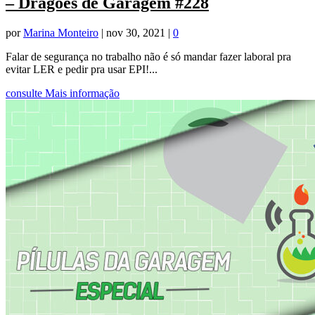
– Dragões de Garagem #228
por
Marina Monteiro
|
nov 30, 2021
|
0
Falar de segurança no trabalho não é só mandar fazer laboral pra
evitar LER e pedir pra usar EPI!...
consulte Mais informação