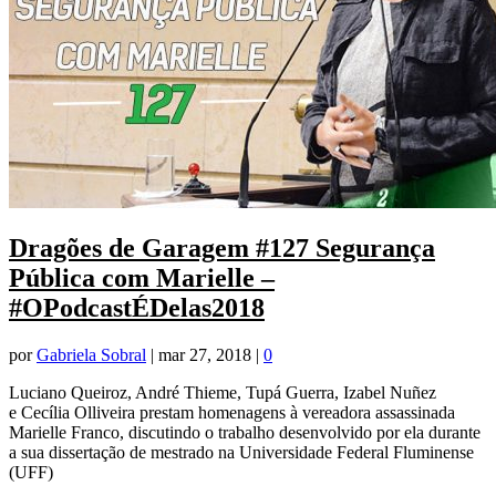
Dragões de Garagem #127 Segurança
Pública com Marielle –
#OPodcastÉDelas2018
por
Gabriela Sobral
|
mar 27, 2018
|
0
Luciano Queiroz, André Thieme, Tupá Guerra, Izabel Nuñez
e Cecília Olliveira prestam homenagens à vereadora assassinada
Marielle Franco, discutindo o trabalho desenvolvido por ela durante
a sua dissertação de mestrado na Universidade Federal Fluminense
(UFF)