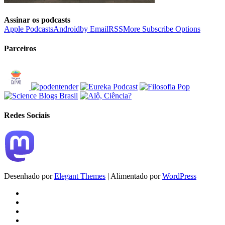
Assinar os podcasts
Apple Podcasts
Android
by Email
RSS
More Subscribe Options
Parceiros
Redes Sociais
Desenhado por
Elegant Themes
| Alimentado por
WordPress