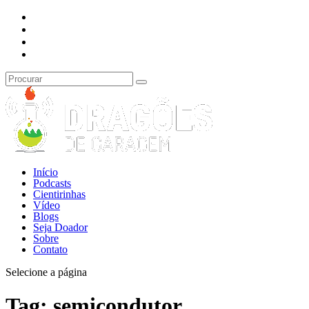
Início
Podcasts
Cientirinhas
Vídeo
Blogs
Seja Doador
Sobre
Contato
Selecione a página
Tag:
semicondutor