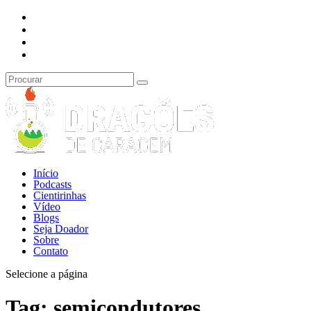
Início
Podcasts
Cientirinhas
Vídeo
Blogs
Seja Doador
Sobre
Contato
Selecione a página
Tag:
semicondutores