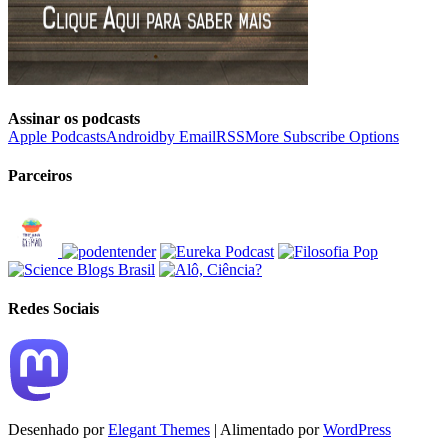
Assinar os podcasts
Apple Podcasts
Android
by Email
RSS
More Subscribe Options
Parceiros
Redes Sociais
Desenhado por
Elegant Themes
| Alimentado por
WordPress