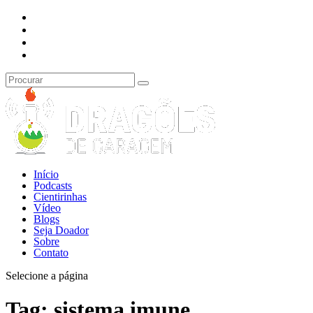
Início
Podcasts
Cientirinhas
Vídeo
Blogs
Seja Doador
Sobre
Contato
Selecione a página
Tag:
sistema imune