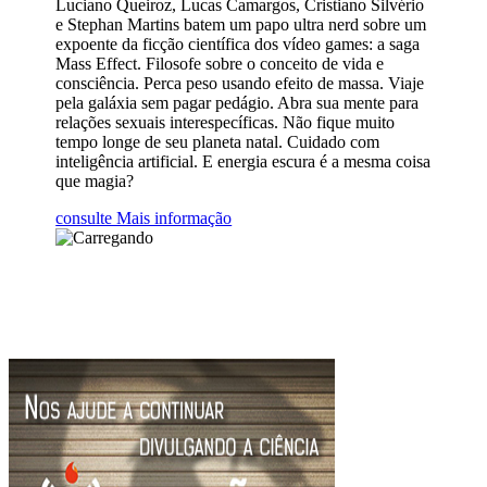
Luciano Queiroz, Lucas Camargos, Cristiano Silvério
e Stephan Martins batem um papo ultra nerd sobre um
expoente da ficção científica dos vídeo games: a saga
Mass Effect. Filosofe sobre o conceito de vida e
consciência. Perca peso usando efeito de massa. Viaje
pela galáxia sem pagar pedágio. Abra sua mente para
relações sexuais interespecíficas. Não fique muito
tempo longe de seu planeta natal. Cuidado com
inteligência artificial. E energia escura é a mesma coisa
que magia?
consulte Mais informação