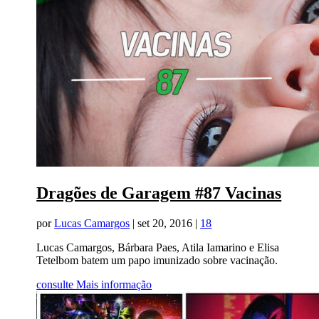
Dragões de Garagem #87 Vacinas
por
Lucas Camargos
|
set 20, 2016
|
18
Lucas Camargos, Bárbara Paes, Atila Iamarino e Elisa
Tetelbom batem um papo imunizado sobre vacinação.
consulte Mais informação