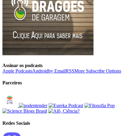
Assinar os podcasts
Apple Podcasts
Android
by Email
RSS
More Subscribe Options
Parceiros
Redes Sociais