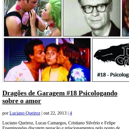
Dragões de Garagem #18 Psicologando
sobre o amor
por
Luciano Queiroz
|
out 22, 2013
|
4
Luciano Queiroz, Lucas Camargos, Cristiano Silvério e Felipe
Epaminondas discutem pegação e relacionamentos pelo ponto de