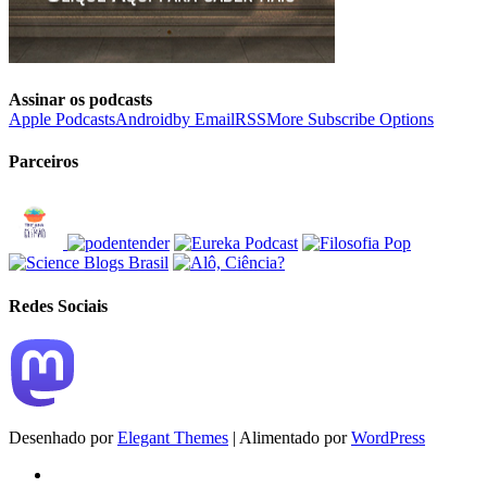
Assinar os podcasts
Apple Podcasts
Android
by Email
RSS
More Subscribe Options
Parceiros
Redes Sociais
Desenhado por
Elegant Themes
| Alimentado por
WordPress