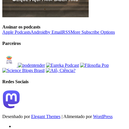
Assinar os podcasts
Apple Podcasts
Android
by Email
RSS
More Subscribe Options
Parceiros
Redes Sociais
Desenhado por
Elegant Themes
| Alimentado por
WordPress