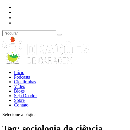
Início
Podcasts
Cientirinhas
Vídeo
Blogs
Seja Doador
Sobre
Contato
Selecione a página
Tag:
sociologia da ciência