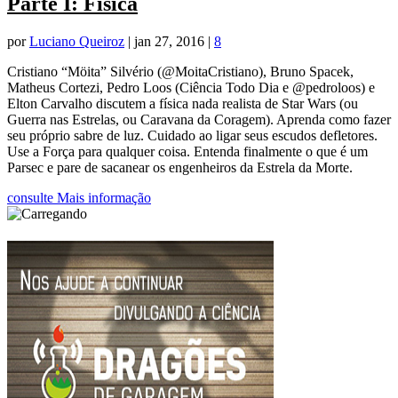
Parte I: Física
por
Luciano Queiroz
|
jan 27, 2016
|
8
Cristiano “Möita” Silvério (@MoitaCristiano), Bruno Spacek,
Matheus Cortezi, Pedro Loos (Ciência Todo Dia e @pedroloos) e
Elton Carvalho discutem a física nada realista de Star Wars (ou
Guerra nas Estrelas, ou Caravana da Coragem). Aprenda como fazer
seu próprio sabre de luz. Cuidado ao ligar seus escudos defletores.
Use a Força para qualquer coisa. Entenda finalmente o que é um
Parsec e pare de sacanear os engenheiros da Estrela da Morte.
consulte Mais informação