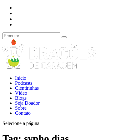
Início
Podcasts
Cientirinhas
Vídeo
Blogs
Seja Doador
Sobre
Contato
Selecione a página
Tag:
sypho dias