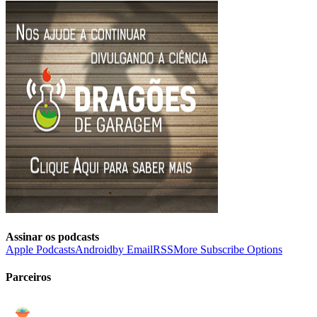
Assinar os podcasts
Apple Podcasts
Android
by Email
RSS
More Subscribe Options
Parceiros