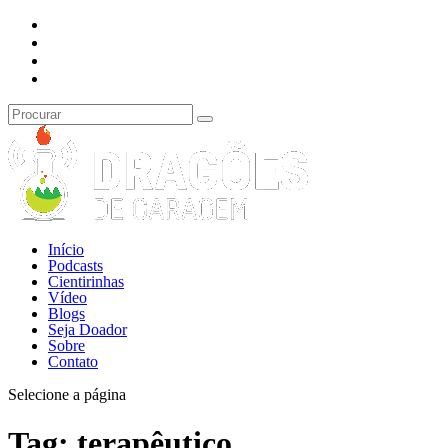
Início
Podcasts
Cientirinhas
Vídeo
Blogs
Seja Doador
Sobre
Contato
Selecione a página
Tag:
terapêutico