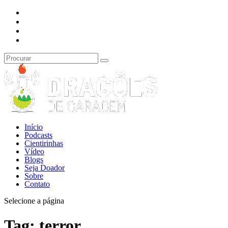
Início
Podcasts
Cientirinhas
Vídeo
Blogs
Seja Doador
Sobre
Contato
Selecione a página
Tag:
terror