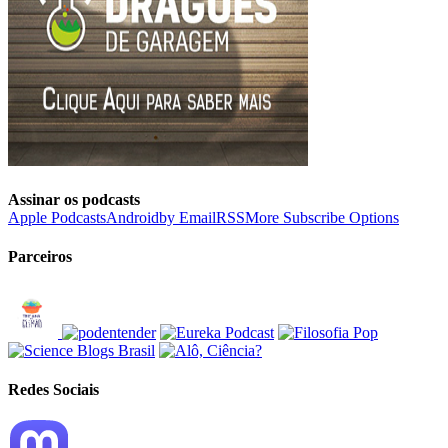
Assinar os podcasts
Apple Podcasts
Android
by Email
RSS
More Subscribe Options
Parceiros
Redes Sociais