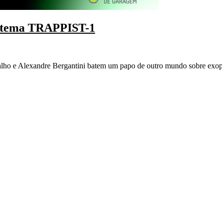
istema TRAPPIST-1
alho e Alexandre Bergantini batem um papo de outro mundo sobre exopla