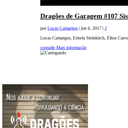
Dragões de Garagem #107 S
por
Lucas Camargos
|
jun 6, 2017
|
2
Lucas Camargos, Estrela Steinkirch, Elton Carv
consulte Mais informação