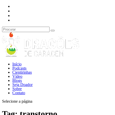
Início
Podcasts
Cientirinhas
Vídeo
Blogs
Seja Doador
Sobre
Contato
Selecione a página
Tag:
transtorno