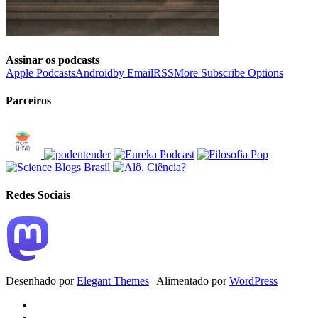
Assinar os podcasts
Apple Podcasts
Android
by Email
RSS
More Subscribe Options
Parceiros
Redes Sociais
Desenhado por
Elegant Themes
| Alimentado por
WordPress