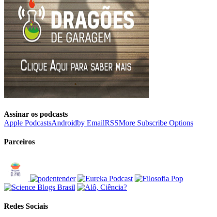
Assinar os podcasts
Apple Podcasts
Android
by Email
RSS
More Subscribe Options
Parceiros
Redes Sociais