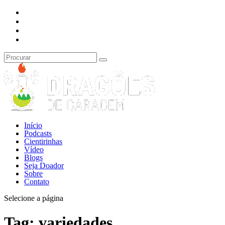
Início
Podcasts
Cientirinhas
Vídeo
Blogs
Seja Doador
Sobre
Contato
Selecione a página
Tag:
variedades