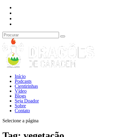
Início
Podcasts
Cientirinhas
Vídeo
Blogs
Seja Doador
Sobre
Contato
Selecione a página
Tag:
vegetação