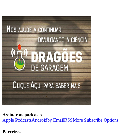
Assinar os podcasts
Apple Podcasts
Android
by Email
RSS
More Subscribe Options
Parceiros