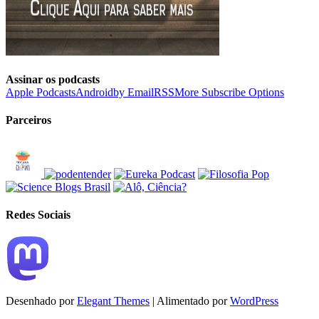
Assinar os podcasts
Apple Podcasts
Android
by Email
RSS
More Subscribe Options
Parceiros
Redes Sociais
Desenhado por
Elegant Themes
| Alimentado por
WordPress