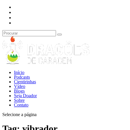
Início
Podcasts
Cientirinhas
Vídeo
Blogs
Seja Doador
Sobre
Contato
Selecione a página
Tag:
vibrador