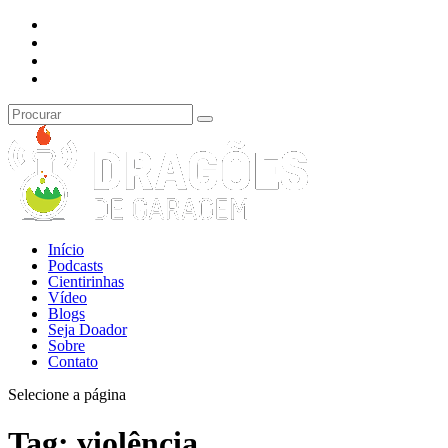
Início
Podcasts
Cientirinhas
Vídeo
Blogs
Seja Doador
Sobre
Contato
Selecione a página
Tag:
violência