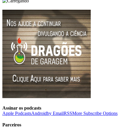
Assinar os podcasts
Apple Podcasts
Android
by Email
RSS
More Subscribe Options
Parceiros