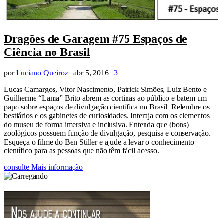
Dragões de Garagem #75 Espaços de
Ciência no Brasil
por
Luciano Queiroz
|
abr 5, 2016
|
3
Lucas Camargos, Vitor Nascimento, Patrick Simões, Luiz Bento e
Guilherme “Lama” Brito abrem as cortinas ao público e batem um
papo sobre espaços de divulgação científica no Brasil. Relembre os
bestiários e os gabinetes de curiosidades. Interaja com os elementos
do museu de forma imersiva e inclusiva. Entenda que (bons)
zoológicos possuem função de divulgação, pesquisa e conservação.
Esqueça o filme do Ben Stiller e ajude a levar o conhecimento
científico para as pessoas que não têm fácil acesso.
consulte Mais informação