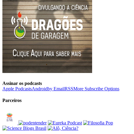
Assinar os podcasts
Apple Podcasts
Android
by Email
RSS
More Subscribe Options
Parceiros