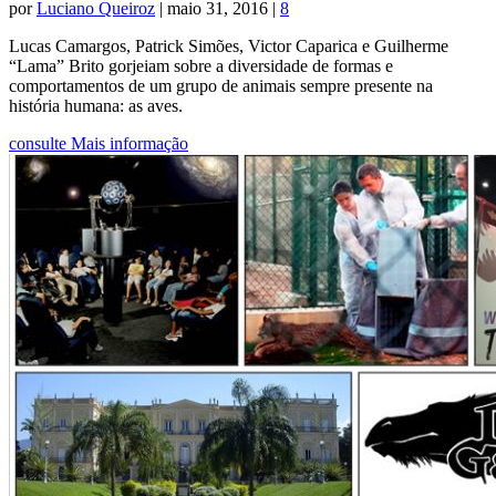
por
Luciano Queiroz
|
maio 31, 2016
|
8
Lucas Camargos, Patrick Simões, Victor Caparica e Guilherme
“Lama” Brito gorjeiam sobre a diversidade de formas e
comportamentos de um grupo de animais sempre presente na
história humana: as aves.
consulte Mais informação