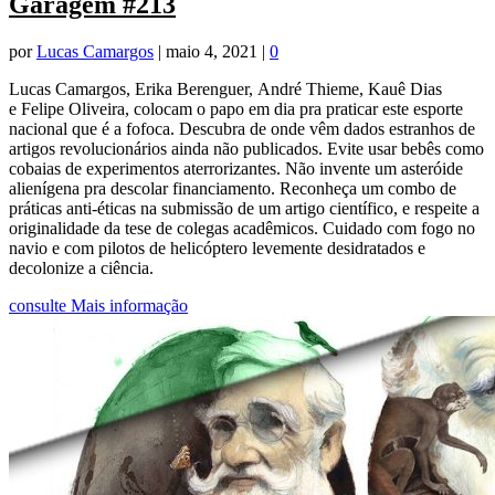
Garagem #213
por
Lucas Camargos
|
maio 4, 2021
|
0
Lucas Camargos, Erika Berenguer, André Thieme, Kauê Dias
e Felipe Oliveira, colocam o papo em dia pra praticar este esporte
nacional que é a fofoca. Descubra de onde vêm dados estranhos de
artigos revolucionários ainda não publicados. Evite usar bebês como
cobaias de experimentos aterrorizantes. Não invente um asteróide
alienígena pra descolar financiamento. Reconheça um combo de
práticas anti-éticas na submissão de um artigo científico, e respeite a
originalidade da tese de colegas acadêmicos. Cuidado com fogo no
navio e com pilotos de helicóptero levemente desidratados e
decolonize a ciência.
consulte Mais informação