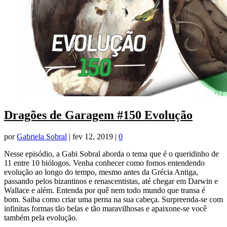
Dragões de Garagem #150 Evolução
por
Gabriela Sobral
|
fev 12, 2019
|
0
Nesse episódio, a Gabi Sobral aborda o tema que é o queridinho de
11 entre 10 biólogos. Venha conhecer como fomos entendendo
evolução ao longo do tempo, mesmo antes da Grécia Antiga,
passando pelos bizantinos e renascentistas, até chegar em Darwin e
Wallace e além. Entenda por quê nem todo mundo que transa é
bom. Saiba como criar uma perna na sua cabeça. Surpreenda-se com
infinitas formas tão belas e tão maravilhosas e apaixone-se você
também pela evolução.