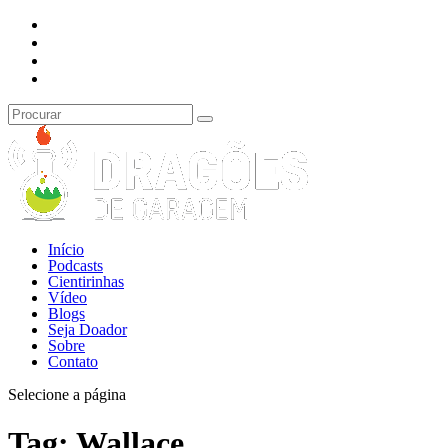
Início
Podcasts
Cientirinhas
Vídeo
Blogs
Seja Doador
Sobre
Contato
Selecione a página
Tag:
Wallace