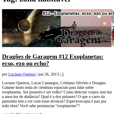
Dragões de Garagem #12 Exoplanetas:
ecso, ezo ou echo?
por
Luciano Queiroz
|
jun 26, 2013
|
3
Luciano Queiroz, Lucas Camargos, Cristiano Silvério e Douglas
Galante tiram onda de cientistas espaciais para falar sobre
exoplanetas. Ser pioneiro é ser velho? Como detectar corpos sem luz
a anos-luz de distância? Qual é a dos pulsares? O que o carro da
pamonha tem a ver com essas técnicas? Espectroscopia é pau pra
toda obra? Você sabe pronunciar “exoplanetas”?