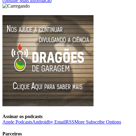
consulte Mais informação
Assinar os podcasts
Apple Podcasts
Android
by Email
RSS
More Subscribe Options
Parceiros