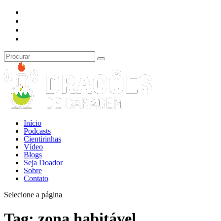
Início
Podcasts
Cientirinhas
Vídeo
Blogs
Seja Doador
Sobre
Contato
Selecione a página
Tag:
zona habitável