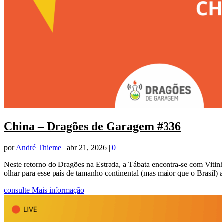
China – Dragões de Garagem #336
por
André Thieme
|
abr 21, 2026
|
0
Neste retorno do Dragões na Estrada, a Tábata encontra-se com Vitin
olhar para esse país de tamanho continental (mas maior que o Brasil)
consulte Mais informação