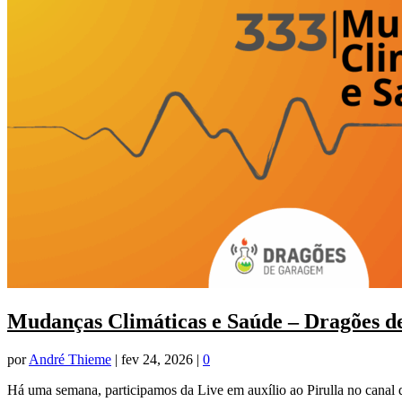
Mudanças Climáticas e Saúde – Dragões 
por
André Thieme
|
fev 24, 2026
|
0
Há uma semana, participamos da Live em auxílio ao Pirulla no canal 