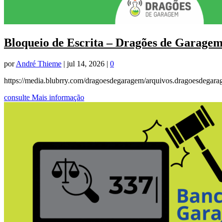
Bloqueio de Escrita – Dragões de Garage
por
André Thieme
|
jul 14, 2026
|
0
https://media.blubrry.com/dragoesdegaragem/arquivos.dragoesdega
consulte Mais informação