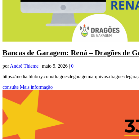
Bancas de Garagem: Rená – Dragões de 
por
André Thieme
|
maio 5, 2026
|
0
https://media.blubrry.com/dragoesdegaragem/arquivos.dragoesdega
consulte Mais informação