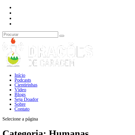
Início
Podcasts
Cientirinhas
Vídeo
Blogs
Seja Doador
Sobre
Contato
Selecione a página
Categoria:
Humanas