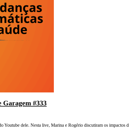
de Garagem #333
do Youtube dele. Nesta live, Marina e Rogério discutiram os impactos