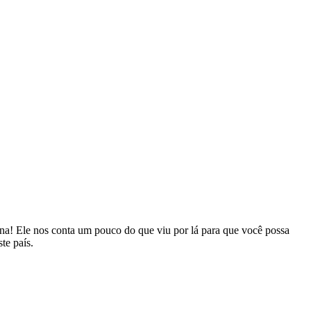
ina! Ele nos conta um pouco do que viu por lá para que você possa
te país.