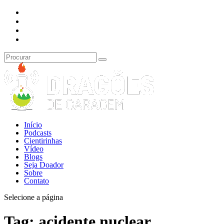
Início
Podcasts
Cientirinhas
Vídeo
Blogs
Seja Doador
Sobre
Contato
Selecione a página
Tag:
acidente nuclear