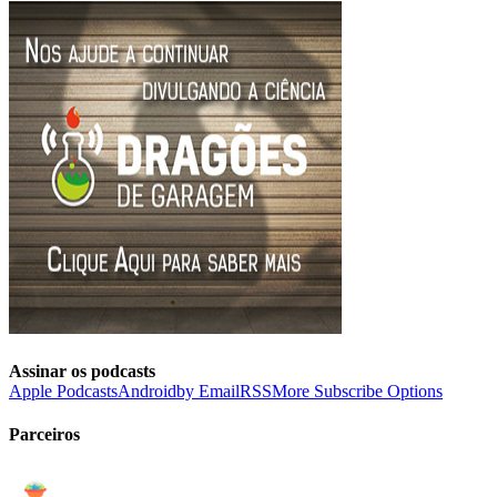
Assinar os podcasts
Apple Podcasts
Android
by Email
RSS
More Subscribe Options
Parceiros