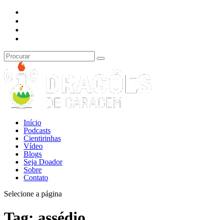
Início
Podcasts
Cientirinhas
Vídeo
Blogs
Seja Doador
Sobre
Contato
Selecione a página
Tag:
assédio