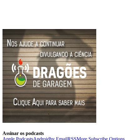
Assinar os podcasts
Apple Podcasts
Android
by Email
RSS
More Subscribe Options