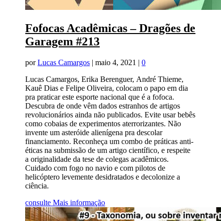
Fofocas Acadêmicas – Dragões de
Garagem #213
por
Lucas Camargos
|
maio 4, 2021
|
0
Lucas Camargos, Erika Berenguer, André Thieme,
Kauê Dias e Felipe Oliveira, colocam o papo em dia
pra praticar este esporte nacional que é a fofoca.
Descubra de onde vêm dados estranhos de artigos
revolucionários ainda não publicados. Evite usar bebês
como cobaias de experimentos aterrorizantes. Não
invente um asteróide alienígena pra descolar
financiamento. Reconheça um combo de práticas anti-
éticas na submissão de um artigo científico, e respeite
a originalidade da tese de colegas acadêmicos.
Cuidado com fogo no navio e com pilotos de
helicóptero levemente desidratados e decolonize a
ciência.
consulte Mais informação