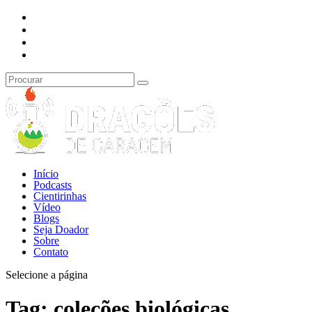
Início
Podcasts
Cientirinhas
Vídeo
Blogs
Seja Doador
Sobre
Contato
Selecione a página
Tag:
coleções biológicas