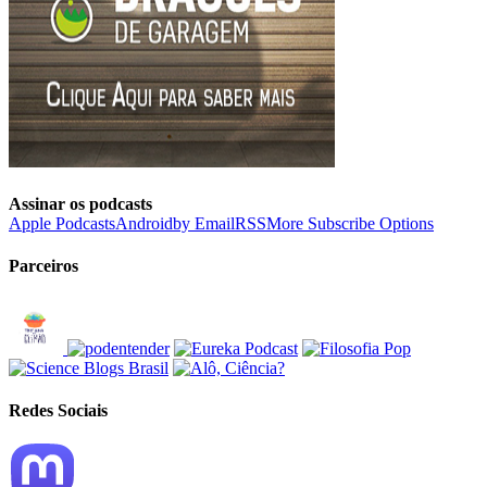
Assinar os podcasts
Apple Podcasts
Android
by Email
RSS
More Subscribe Options
Parceiros
Redes Sociais