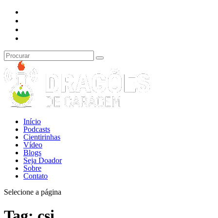
Início
Podcasts
Cientirinhas
Vídeo
Blogs
Seja Doador
Sobre
Contato
Selecione a página
Tag:
csi