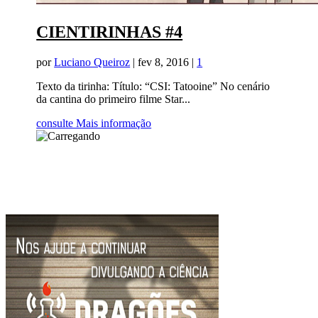
CIENTIRINHAS #4
por
Luciano Queiroz
|
fev 8, 2016
|
1
Texto da tirinha: Título: “CSI: Tatooine” No cenário
da cantina do primeiro filme Star...
consulte Mais informação