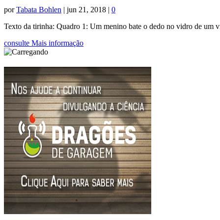
por
Tabata Bohlen
|
jun 21, 2018
|
0
Texto da tirinha: Quadro 1: Um menino bate o dedo no vidro de um vi
consulte Mais informação