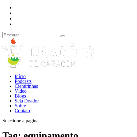
Início
Podcasts
Cientirinhas
Vídeo
Blogs
Seja Doador
Sobre
Contato
Selecione a página
Tag:
equipamento