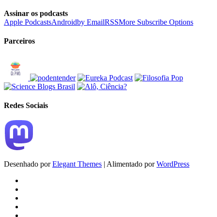
Assinar os podcasts
Apple Podcasts
Android
by Email
RSS
More Subscribe Options
Parceiros
Redes Sociais
Desenhado por
Elegant Themes
| Alimentado por
WordPress