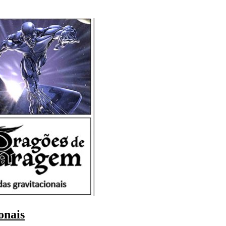
onais