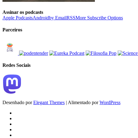
Assinar os podcasts
Apple Podcasts
Android
by Email
RSS
More Subscribe Options
Parceiros
Redes Sociais
Desenhado por
Elegant Themes
| Alimentado por
WordPress