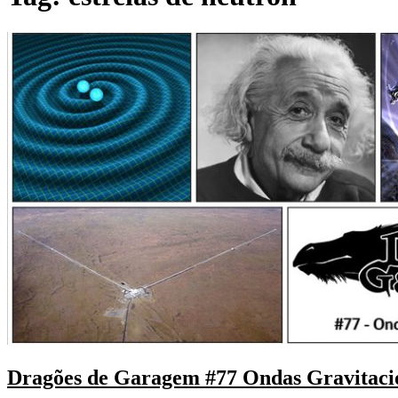
Dragões de Garagem #77 Ondas Gravitaci