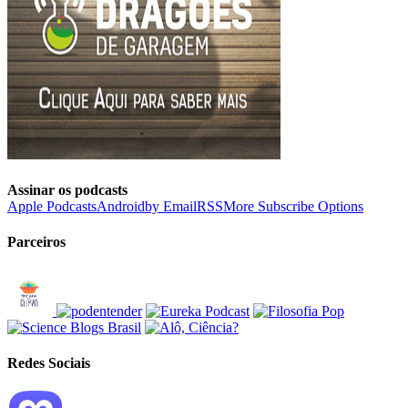
Assinar os podcasts
Apple Podcasts
Android
by Email
RSS
More Subscribe Options
Parceiros
Redes Sociais