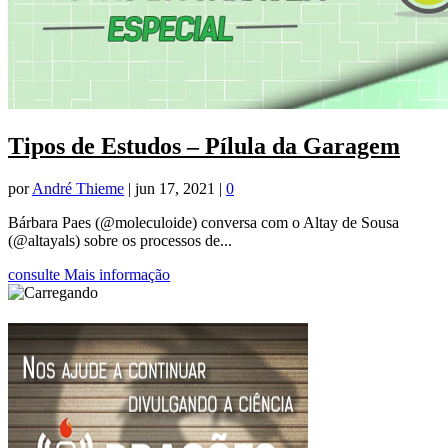
Tipos de Estudos – Pílula da Garagem
por
André Thieme
|
jun 17, 2021
|
0
Bárbara Paes (@moleculoide) conversa com o Altay de Sousa
(@altayals) sobre os processos de...
consulte Mais informação