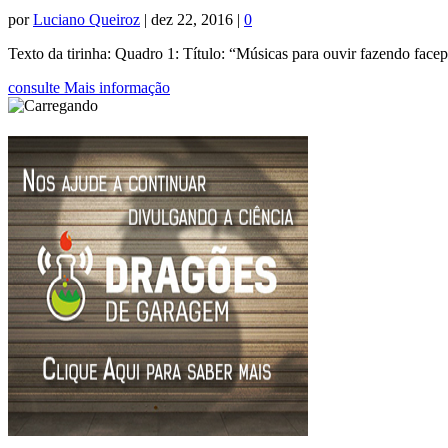
por
Luciano Queiroz
|
dez 22, 2016
|
0
Texto da tirinha: Quadro 1: Título: “Músicas para ouvir fazendo facepa
consulte Mais informação