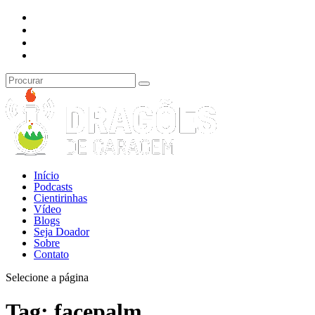
Início
Podcasts
Cientirinhas
Vídeo
Blogs
Seja Doador
Sobre
Contato
Selecione a página
Tag:
facepalm