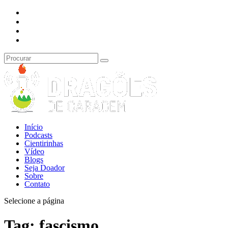
Início
Podcasts
Cientirinhas
Vídeo
Blogs
Seja Doador
Sobre
Contato
Selecione a página
Tag:
fascismo