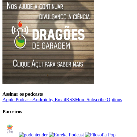
Assinar os podcasts
Apple Podcasts
Android
by Email
RSS
More Subscribe Options
Parceiros