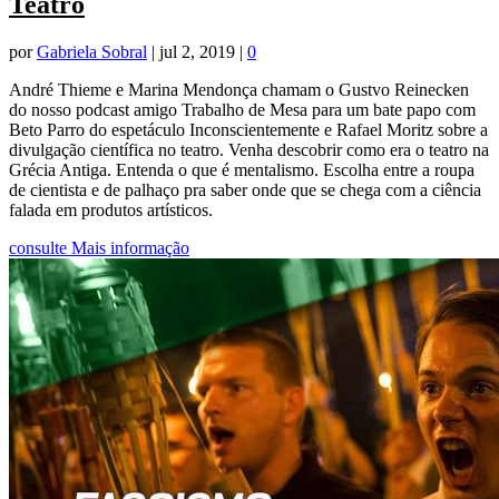
Teatro
por
Gabriela Sobral
|
jul 2, 2019
|
0
André Thieme e Marina Mendonça chamam o Gustvo Reinecken
do nosso podcast amigo Trabalho de Mesa para um bate papo com
Beto Parro do espetáculo Inconscientemente e Rafael Moritz sobre a
divulgação científica no teatro. Venha descobrir como era o teatro na
Grécia Antiga. Entenda o que é mentalismo. Escolha entre a roupa
de cientista e de palhaço pra saber onde que se chega com a ciência
falada em produtos artísticos.
consulte Mais informação