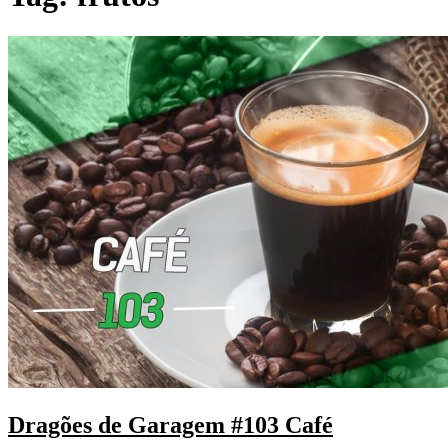
Dragões de Garagem #103 Café