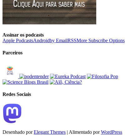
Assinar os podcasts
Apple Podcasts
Android
by Email
RSS
More Subscribe Options
Parceiros
Redes Sociais
Desenhado por
Elegant Themes
| Alimentado por
WordPress