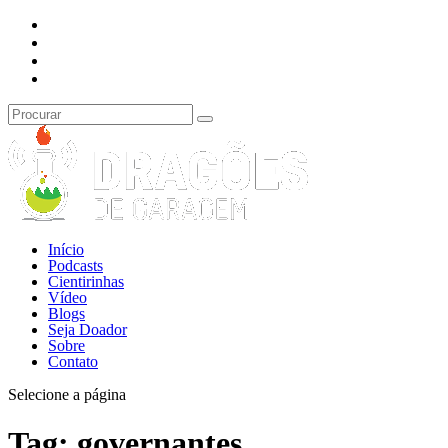
Início
Podcasts
Cientirinhas
Vídeo
Blogs
Seja Doador
Sobre
Contato
Selecione a página
Tag:
governantes