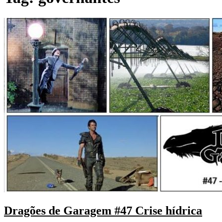
Dragões de Garagem #47 Crise hídrica