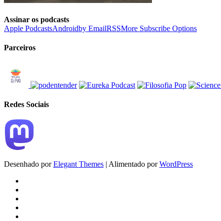
Assinar os podcasts
Apple Podcasts
Android
by Email
RSS
More Subscribe Options
Parceiros
Redes Sociais
Desenhado por
Elegant Themes
| Alimentado por
WordPress