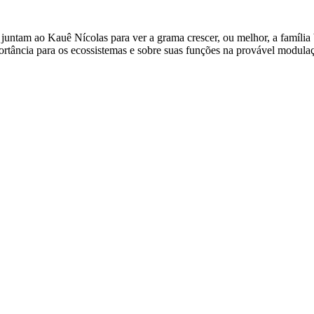
untam ao Kauê Nícolas para ver a grama crescer, ou melhor, a família b
ortância para os ecossistemas e sobre suas funções na provável modula