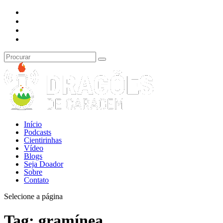
Início
Podcasts
Cientirinhas
Vídeo
Blogs
Seja Doador
Sobre
Contato
Selecione a página
Tag:
gramínea