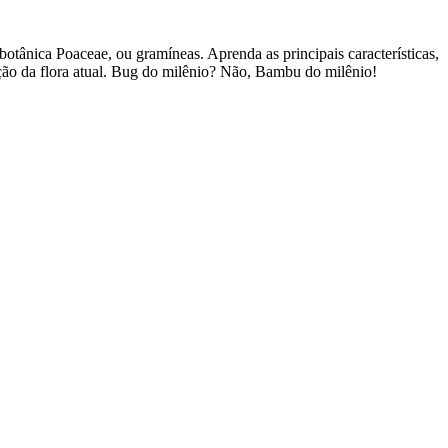
otânica Poaceae, ou gramíneas. Aprenda as principais características,
ção da flora atual. Bug do milênio? Não, Bambu do milênio!