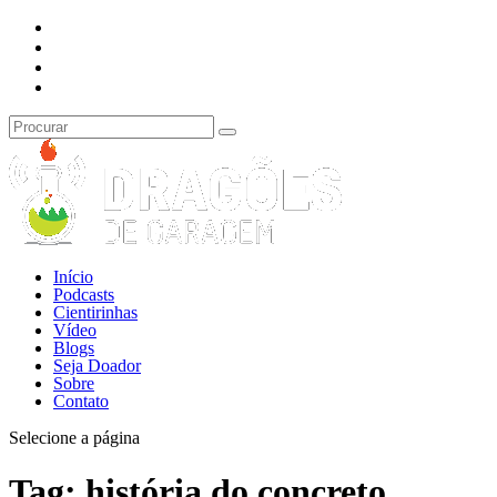
Início
Podcasts
Cientirinhas
Vídeo
Blogs
Seja Doador
Sobre
Contato
Selecione a página
Tag:
história do concreto