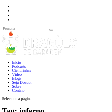
Início
Podcasts
Cientirinhas
Vídeo
Blogs
Seja Doador
Sobre
Contato
Selecione a página
Tag:
inferno