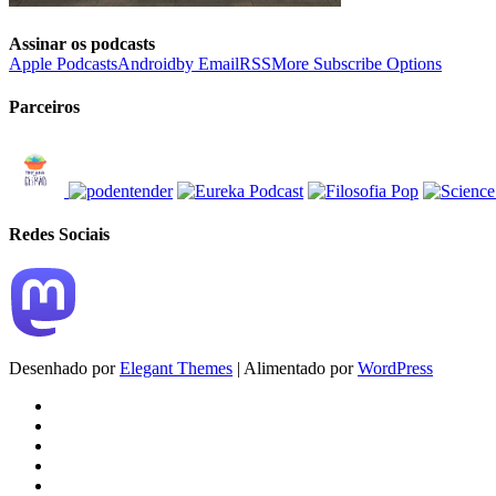
Assinar os podcasts
Apple Podcasts
Android
by Email
RSS
More Subscribe Options
Parceiros
Redes Sociais
Desenhado por
Elegant Themes
| Alimentado por
WordPress