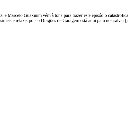
 e Marcelo Guaxinim vêm à tona para trazer este episódio catastrofica
ímeis e relaxe, pois o Dragões de Garagem está aqui para nos salvar [n