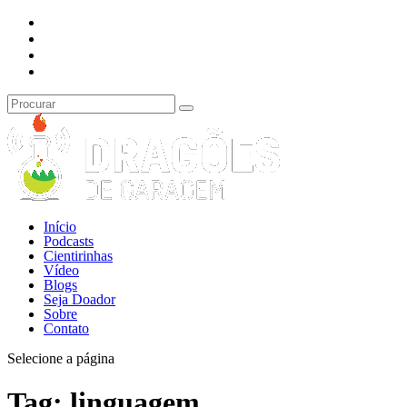
Início
Podcasts
Cientirinhas
Vídeo
Blogs
Seja Doador
Sobre
Contato
Selecione a página
Tag:
linguagem