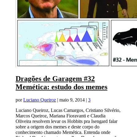
Dragões de Garagem #32
Memética: estudo dos memes
por
Luciano Queiroz
|
maio 9, 2014
|
3
Luciano Queiroz, Lucas Camargos, Cristiano Silvério,
Marcos Queiroz, Mariana Fioravanti e Claudia
Oliveira resolvem levar os Hobbits pra Isengard falar
sobre a origem dos memes e deste corpo do
conhecimento chamado Memética. Entenda onde