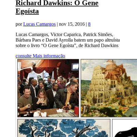
Richard Dawkins: O Gene
Egoísta
por
Lucas Camargos
|
nov 15, 2016
|
8
Lucas Camargos, Victor Caparica, Patrick Simões,
Bárbara Paes e David Ayrolla batem um papo altruísta
sobre o livro “O Gene Egoísta”, de Richard Dawkins
consulte Mais informação