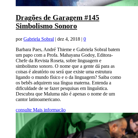
Dragões de Garagem #145
Simbolismo Sonoro
por
Gabriela Sobral
|
dez 4, 2018
|
0
Barbara Paes, André Thieme e Gabriela Sobral batem
um papo com a Profa. Mahayana Godoy, Editora-
Chefe da Revista Roseta, sobre linguagem e
simbolismo sonoro. O nome que a gente dá para as
coisas é aleatório ou será que existe uma estrutura
ligando o mundo físico e o da linguagem? Saiba como
os bebês adquirem sua língua materna. Entenda a
dificuldade de se fazer pesquisas em linguística.
Descubra que Maluma não é apenas o nome de um
cantor latinoamericano.
consulte Mais informação