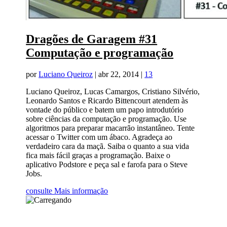
Dragões de Garagem #31
Computação e programação
por
Luciano Queiroz
|
abr 22, 2014
|
13
Luciano Queiroz, Lucas Camargos, Cristiano Silvério,
Leonardo Santos e Ricardo Bittencourt atendem às
vontade do público e batem um papo introdutório
sobre ciências da computação e programação. Use
algoritmos para preparar macarrão instantâneo. Tente
acessar o Twitter com um ábaco. Agradeça ao
verdadeiro cara da maçã. Saiba o quanto a sua vida
fica mais fácil graças a programação. Baixe o
aplicativo Podstore e peça sal e farofa para o Steve
Jobs.
consulte Mais informação