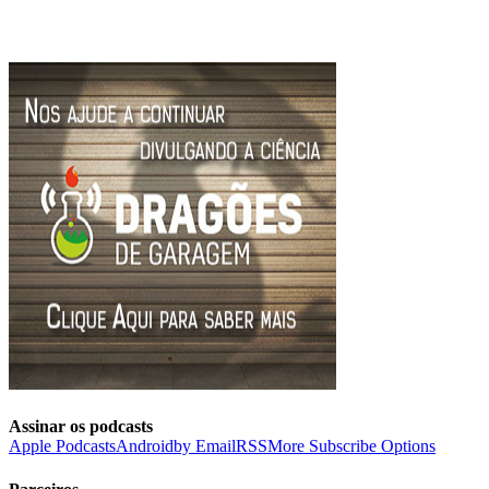
Assinar os podcasts
Apple Podcasts
Android
by Email
RSS
More Subscribe Options