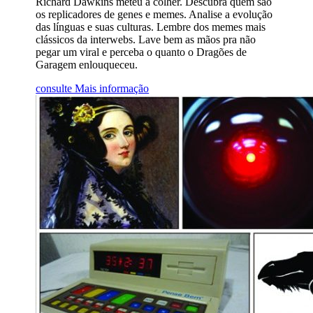
Richard Dawkins meteu a colher. Descubra quem são
os replicadores de genes e memes. Analise a evolução
das línguas e suas culturas. Lembre dos memes mais
clássicos da interwebs. Lave bem as mãos pra não
pegar um viral e perceba o quanto o Dragões de
Garagem enlouqueceu.
consulte Mais informação