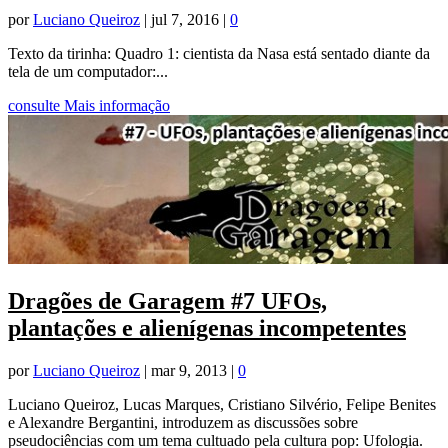
por
Luciano Queiroz
|
jul 7, 2016
|
0
Texto da tirinha: Quadro 1: cientista da Nasa está sentado diante da
tela de um computador:...
consulte Mais informação
Dragões de Garagem #7 UFOs,
plantações e alienígenas incompetentes
por
Luciano Queiroz
|
mar 9, 2013
|
0
Luciano Queiroz, Lucas Marques, Cristiano Silvério, Felipe Benites
e Alexandre Bergantini, introduzem as discussões sobre
pseudociências com um tema cultuado pela cultura pop: Ufologia.