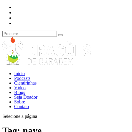
Início
Podcasts
Cientirinhas
Vídeo
Blogs
Seja Doador
Sobre
Contato
Selecione a página
Tag:
nave