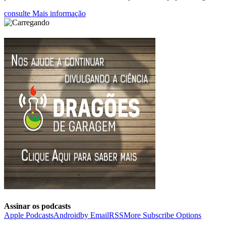
consulte Mais informação
Assinar os podcasts
Apple Podcasts
Android
by Email
RSS
More Subscribe Options