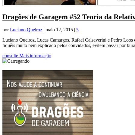
Dragões de Garagem #52 Teoria da Relati
por
Luciano Queiroz
|
maio 12, 2015
|
5
Luciano Queiroz, Lucas Camargos, Rafael Calsaverini e Pedro Loos e
fiquêis muito bem explicado pelos convidados, evitem passar por buraco
consulte Mais informação