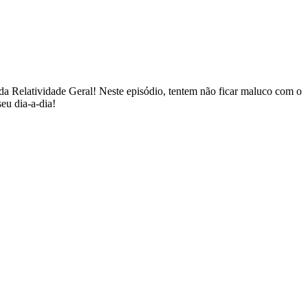
a Relatividade Geral! Neste episódio, tentem não ficar maluco com o
seu dia-a-dia!