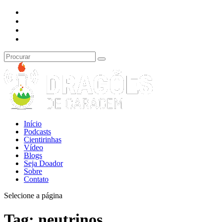
Início
Podcasts
Cientirinhas
Vídeo
Blogs
Seja Doador
Sobre
Contato
Selecione a página
Tag:
neutrinos