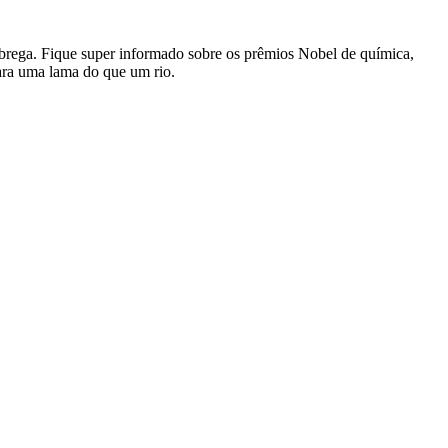
brega. Fique super informado sobre os prêmios Nobel de química,
ara uma lama do que um rio.