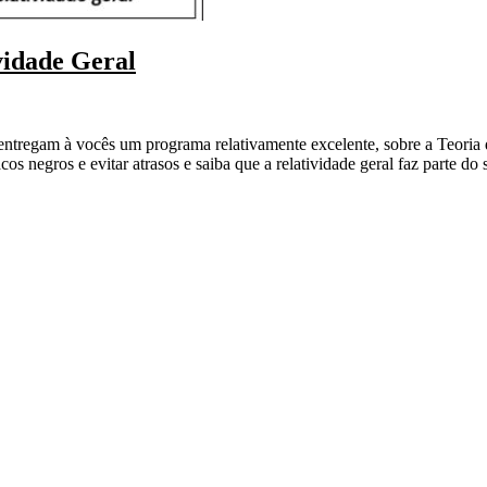
vidade Geral
ntregam à vocês um programa relativamente excelente, sobre a Teoria d
s negros e evitar atrasos e saiba que a relatividade geral faz parte do 