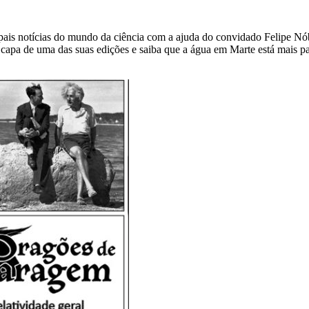
ipais notícias do mundo da ciência com a ajuda do convidado Felipe Nó
a capa de uma das suas edições e saiba que a água em Marte está mais p