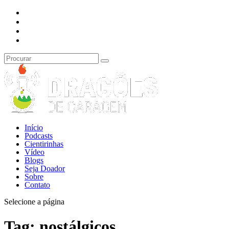
Início
Podcasts
Cientirinhas
Vídeo
Blogs
Seja Doador
Sobre
Contato
Selecione a página
Tag:
nostálgicos