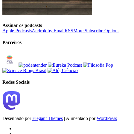
Assinar os podcasts
Apple Podcasts
Android
by Email
RSS
More Subscribe Options
Parceiros
Redes Sociais
Desenhado por
Elegant Themes
| Alimentado por
WordPress