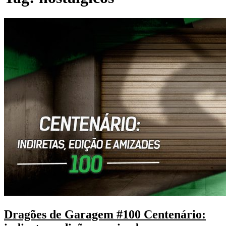
Dragões de Garagem #100 Centenário: