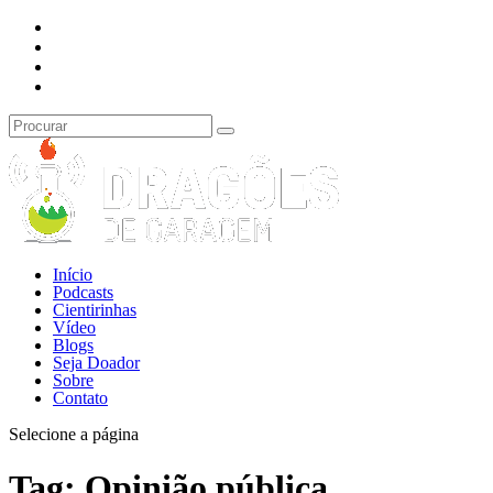
Início
Podcasts
Cientirinhas
Vídeo
Blogs
Seja Doador
Sobre
Contato
Selecione a página
Tag:
Opinião pública