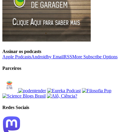
Assinar os podcasts
Apple Podcasts
Android
by Email
RSS
More Subscribe Options
Parceiros
Redes Sociais