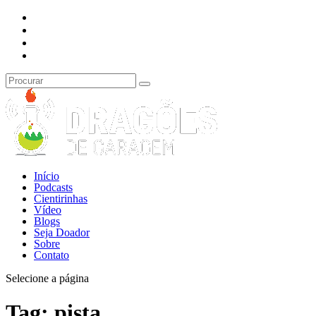
Início
Podcasts
Cientirinhas
Vídeo
Blogs
Seja Doador
Sobre
Contato
Selecione a página
Tag:
pista