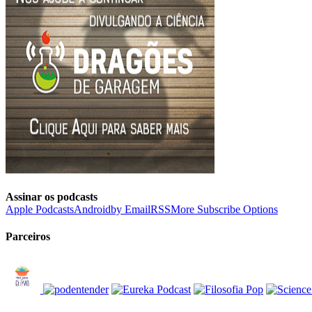
Assinar os podcasts
Apple Podcasts
Android
by Email
RSS
More Subscribe Options
Parceiros