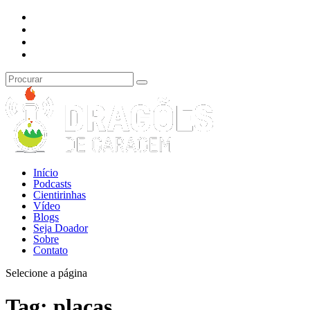
Início
Podcasts
Cientirinhas
Vídeo
Blogs
Seja Doador
Sobre
Contato
Selecione a página
Tag:
placas