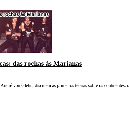
as: das rochas às Marianas
ndré von Glehn, discutem as primeiros teorias sobre os continentes, o