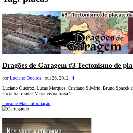
Dragões de Garagem #3 Tectonismo de plac
por
Luciano Queiroz
|
out 26, 2012
|
4
Luciano Queiroz, Lucas Marques, Cristiano Silvério, Bruno Spacek e A
encontrar muitas Marianas na fossa?
consulte Mais informação