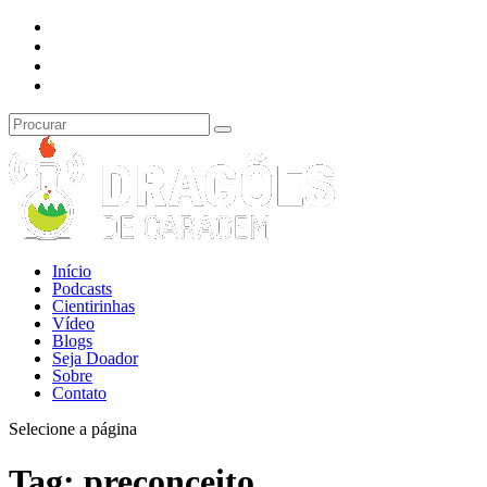
Início
Podcasts
Cientirinhas
Vídeo
Blogs
Seja Doador
Sobre
Contato
Selecione a página
Tag:
preconceito