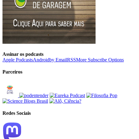
Assinar os podcasts
Apple Podcasts
Android
by Email
RSS
More Subscribe Options
Parceiros
Redes Sociais