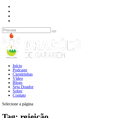
Início
Podcasts
Cientirinhas
Vídeo
Blogs
Seja Doador
Sobre
Contato
Selecione a página
Tag:
rejeição