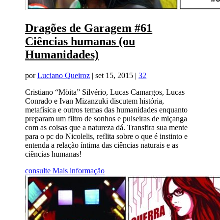
Dragões de Garagem #61
Ciências humanas (ou
Humanidades)
por
Luciano Queiroz
|
set 15, 2015
|
32
Cristiano “Möita” Silvério, Lucas Camargos, Lucas
Conrado e Ivan Mizanzuki discutem história,
metafísica e outros temas das humanidades enquanto
preparam um filtro de sonhos e pulseiras de miçanga
com as coisas que a natureza dá. Transfira sua mente
para o pc do Nicolelis, reflita sobre o que é instinto e
entenda a relação íntima das ciências naturais e as
ciências humanas!
consulte Mais informação