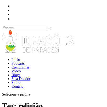
Início
Podcasts
Cientirinhas
Vídeo
Blogs
Seja Doador
Sobre
Contato
Selecione a página
Tag:
religião