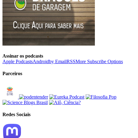
Assinar os podcasts
Apple Podcasts
Android
by Email
RSS
More Subscribe Options
Parceiros
Redes Sociais