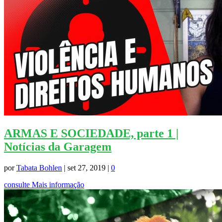
ARMAS E SOCIEDADE, parte 1 |
Notícias da Garagem
por
Tabata Bohlen
|
set 27, 2019
|
0
consulte Mais informação