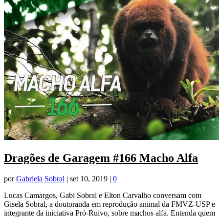
Dragões de Garagem #166 Macho Alfa
por
Gabriela Sobral
|
set 10, 2019
|
0
Lucas Camargos, Gabi Sobral e Elton Carvalho conversam com
Gisela Sobral, a doutoranda em reprodução animal da FMVZ-USP e
integrante da iniciativa Pró-Ruivo, sobre machos alfa. Entenda quem