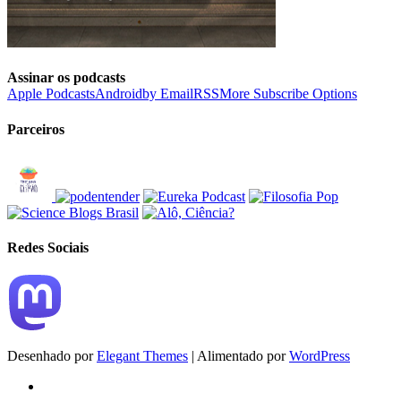
Assinar os podcasts
Apple Podcasts
Android
by Email
RSS
More Subscribe Options
Parceiros
Redes Sociais
Desenhado por
Elegant Themes
| Alimentado por
WordPress