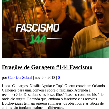
Dragões de Garagem #144 Fascismo
por
Gabriela Sobral
|
nov 20, 2018
|
0
Lucas Camargos, Natália Aguiar e Tupá Guerra convidam Orlando
Calheiros para uma conversa sobre o fascismo. Aprenda a
reconhecê-lo. Descubra suas bases filosóficas e o contexto histórico
onde ele surgiu. Entenda que, embora o fascismo e as revoltas
Bolcheviques tenham origens similares, os objetivos e as táticas de
ambos são fundamentalmente diferentes.