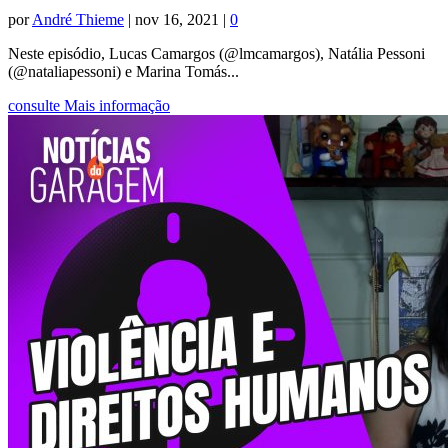
por
André Thieme
|
nov 16, 2021
|
0
Neste episódio, Lucas Camargos (@lmcamargos), Natália Pessoni
(@nataliapessoni) e Marina Tomás...
consulte Mais informação