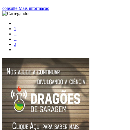
consulte Mais informação
1
...
...
2