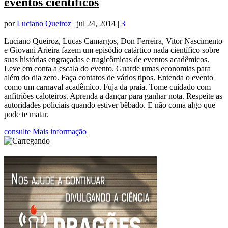
eventos científicos
por
Luciano Queiroz
|
jul 24, 2014
|
3
Luciano Queiroz, Lucas Camargos, Don Ferreira, Vitor Nascimento
e Giovani Arieira fazem um episódio catártico nada científico sobre
suas histórias engraçadas e tragicômicas de eventos acadêmicos.
Leve em conta a escala do evento. Guarde umas economias para
além do dia zero. Faça contatos de vários tipos. Entenda o evento
como um carnaval acadêmico. Fuja da praia. Tome cuidado com
anfitriões caloteiros. Aprenda a dançar para ganhar nota. Respeite as
autoridades policiais quando estiver bêbado. E não coma algo que
pode te matar.
consulte Mais informação