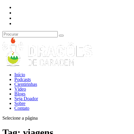
Início
Podcasts
Cientirinhas
Vídeo
Blogs
Seja Doador
Sobre
Contato
Selecione a página
Tag:
viagens