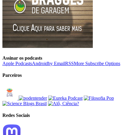
Assinar os podcasts
Apple Podcasts
Android
by Email
RSS
More Subscribe Options
Parceiros
Redes Sociais