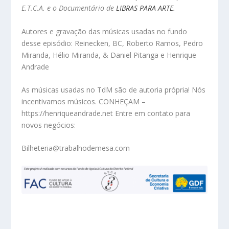
E.T.C.A. e o
Documentário de
LIBRAS PARA ARTE
.
Autores e gravação das músicas usadas no fundo
desse episódio: Reinecken, BC, Roberto Ramos, Pedro
Miranda, Hélio Miranda, & Daniel Pitanga e Henrique
Andrade
As músicas usadas no TdM são de autoria própria! Nós
incentivamos músicos. CONHEÇAM –
https://henriqueandrade.net Entre em contato para
novos negócios:
Bilheteria@trabalhodemesa.com