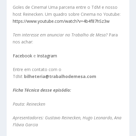
Goles de Cinema! Uma parceria entre o TdM e nosso
host Reinecken. Um quadro sobre Cinema no Youtube:
https://www.youtube.com/watch?v=4b4f87hSz3w
Tem interesse em anunciar no Trabalho de Mesa?
Para
nos achar:
Facebook
e
Instagram
Entre em contato com o
TdM:
bilheteria@trabalhodemesa.com
Ficha Técnica desse episódio:
Pauta: Reinecken
Apresentadores: Gustavo Reinecken, Hugo Leonardo, Ana
Flávia Garcia