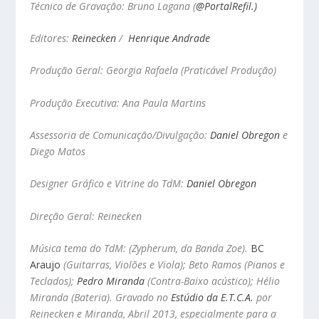
Técnico de Gravação: Bruno Lagana
(
@PortalRefil.)
Editores:
Reinecken
/
Henrique Andrade
Produção Geral: Georgia Rafaela (Praticável Produção)
Produção Executiva: Ana Paula Martins
Assessoria de Comunicação/Divulgação:
Daniel Obregon
e
Diego Matos
Designer Gráfico e Vitrine do TdM:
Daniel Obregon
Direção Geral: Reinecken
Música tema do TdM: (Zypherum, da Banda Zoe).
BC
Araujo
(Guitarras, Violões e Viola); Beto Ramos (Pianos e
Teclados);
Pedro Miranda
(Contra-Baixo acústico); Hélio
Miranda (Bateria). Gravado no
Estúdio da E.T.C.A.
por
Reinecken e Miranda, Abril 2013, especialmente para a