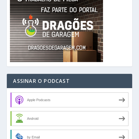
ASSINAR O PODCAST
Apple Podcasts
Android
by Email