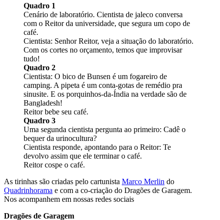
Quadro 1
Cenário de laboratório. Cientista de jaleco conversa
com o Reitor da universidade, que segura um copo de
café.
Cientista: Senhor Reitor, veja a situação do laboratório.
Com os cortes no orçamento, temos que improvisar
tudo!
Quadro 2
Cientista: O bico de Bunsen é um fogareiro de
camping. A pipeta é um conta-gotas de remédio pra
sinusite. E os porquinhos-da-Índia na verdade são de
Bangladesh!
Reitor bebe seu café.
Quadro 3
Uma segunda cientista pergunta ao primeiro: Cadê o
bequer da urinocultura?
Cientista responde, apontando para o Reitor: Te
devolvo assim que ele terminar o café.
Reitor cospe o café.
As tirinhas são criadas pelo cartunista
Marco Merlin
do
Quadrinhorama
e com a co-criação do Dragões de Garagem.
Nos acompanhem em nossas redes sociais
Dragões de Garagem