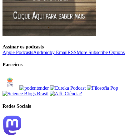
Assinar os podcasts
Apple Podcasts
Android
by Email
RSS
More Subscribe Options
Parceiros
Redes Sociais