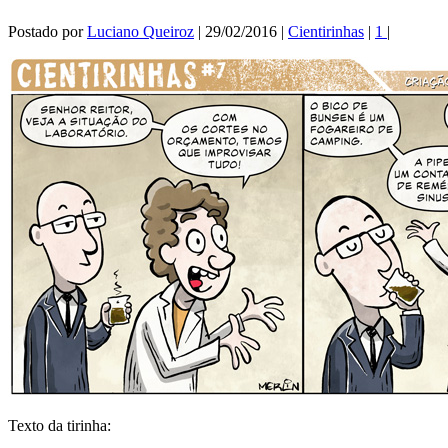
Postado por
Luciano Queiroz
|
29/02/2016
|
Cientirinhas
|
1
|
Texto da tirinha: