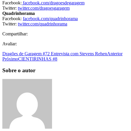
Facebook:
facebook.com/dragoesdegaragem
Twitter:
twitter.com/dragoesgaragem
Quadrinhorama
Facebook:
facebook.com/quadrinhorama
Twitter:
twitter.com/quadrinhorama
Compartilhar:
Avaliar:
Dragões de Garagem #72 Entrevista com Stevens Rehen
Anterior
Próximo
CIENTIRINHAS #8
Sobre o autor