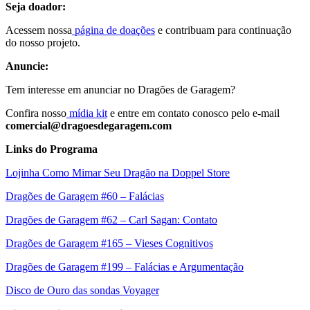
Seja doador:
Acessem nossa
página de doações
e contribuam para continuação
do nosso projeto.
Anuncie:
Tem interesse em anunciar no Dragões de Garagem?
Confira nosso
mídia kit
e entre em contato conosco pelo e-mail
comercial@dragoesdegaragem.com
Links do Programa
Lojinha Como Mimar Seu Dragão na Doppel Store
Dragões de Garagem #60 – Falácias
Dragões de Garagem #62 – Carl Sagan: Contato
Dragões de Garagem #165 – Vieses Cognitivos
Dragões de Garagem #199 – Falácias e Argumentação
Disco de Ouro das sondas Voyager