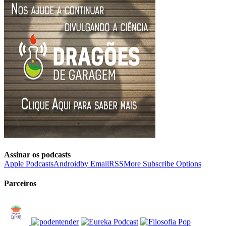
Assinar os podcasts
Apple Podcasts
Android
by Email
RSS
More Subscribe Options
Parceiros