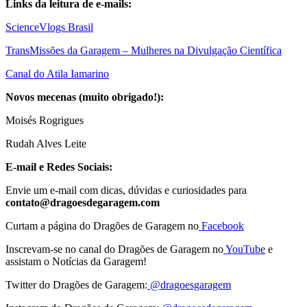
Links da leitura de e-mails:
ScienceVlogs Brasil
TransMissões da Garagem – Mulheres na Divulgação Científica
Canal do Atila Iamarino
Novos mecenas (muito obrigado!):
Moisés Rogrigues
Rudah Alves Leite
E-mail e Redes Sociais:
Envie um e-mail com dicas, dúvidas e curiosidades para
contato@dragoesdegaragem.com
Curtam a página do Dragões de Garagem no
Facebook
Inscrevam-se no canal do Dragões de Garagem no
YouTube
e
assistam o Notícias da Garagem!
Twitter do Dragões de Garagem:
@dragoesgaragem