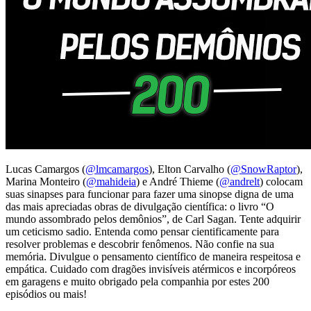
Lucas Camargos (
@lmcamargos
), Elton Carvalho (
@SnowRaptor
),
Marina Monteiro (
@mahideia
) e André Thieme (
@andrelt
) colocam
suas sinapses para funcionar para fazer uma sinopse digna de uma
das mais apreciadas obras de divulgação científica: o livro “O
mundo assombrado pelos demônios”, de Carl Sagan. Tente adquirir
um ceticismo sadio. Entenda como pensar cientificamente para
resolver problemas e descobrir fenômenos. Não confie na sua
memória. Divulgue o pensamento científico de maneira respeitosa e
empática. Cuidado com dragões invisíveis atérmicos e incorpóreos
em garagens e muito obrigado pela companhia por estes 200
episódios ou mais!