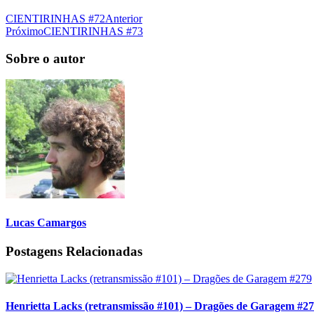
CIENTIRINHAS #72
Anterior
Próximo
CIENTIRINHAS #73
Sobre o autor
Lucas Camargos
Postagens Relacionadas
Henrietta Lacks (retransmissão #101) – Dragões de Garagem #2