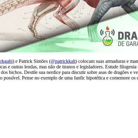
rkgabi
) e Patrick Simões (
@patrickkalt
) colocam suas armaduras e mant
icas e outras lendas, mas não de tiranos e legisladores. Estude filogen
 dos bichos. Destile sua nerdice para discutir sobre asas de dragões e 
 do possível. Pense no exemplo de uma fanfic hipotética e comemore o