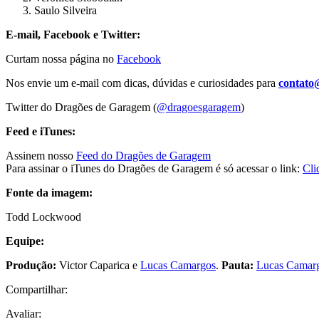
Saulo Silveira
E-mail, Facebook e Twitter:
Curtam nossa página no
Facebook
Nos envie um e-mail com dicas, dúvidas e curiosidades para
contato
Twitter do Dragões de Garagem (
@dragoesgaragem
)
Feed e iTunes:
Assinem nosso
Feed do Dragões de Garagem
Para assinar o iTunes do Dragões de Garagem é só acessar o link:
Cli
Fonte da imagem:
Todd Lockwood
Equipe:
Produção:
Victor Caparica e
Lucas Camargos
.
Pauta:
Lucas Camar
Compartilhar:
Avaliar: