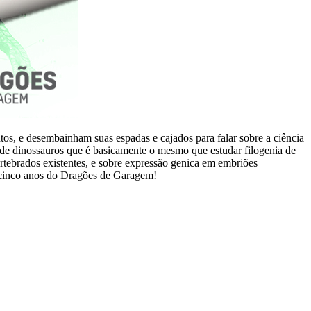
os, e desembainham suas espadas e cajados para falar sobre a ciência
ia de dinossauros que é basicamente o mesmo que estudar filogenia de
vertebrados existentes, e sobre expressão genica em embriões
s cinco anos do Dragões de Garagem!