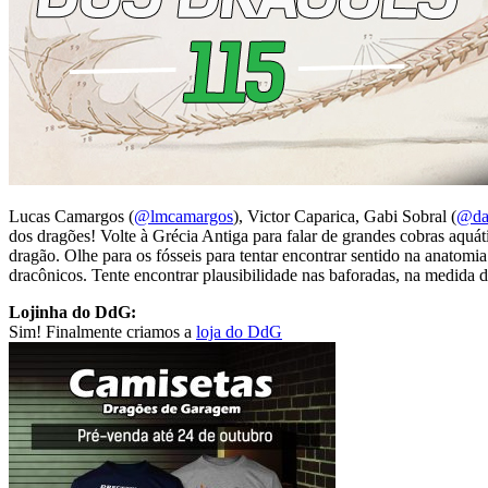
Lucas Camargos (
@lmcamargos
),
Victor Caparica
, Gabi Sobral (
@da
dos dragões! Volte à Grécia Antiga para falar de grandes cobras aquát
dragão. Olhe para os fósseis para tentar encontrar sentido na anatomia
dracônicos. Tente encontrar plausibilidade nas baforadas, na medida
Lojinha do DdG:
Sim! Finalmente criamos a
loja do DdG