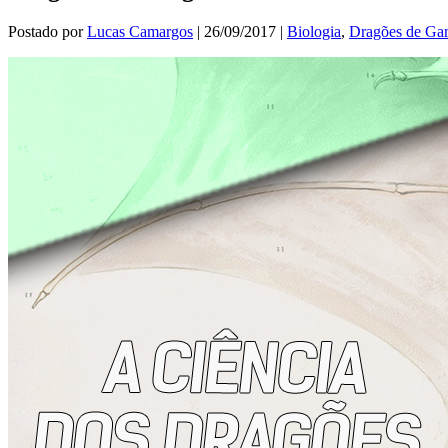
Postado por
Lucas Camargos
|
26/09/2017
|
Biologia
,
Dragões de Ga